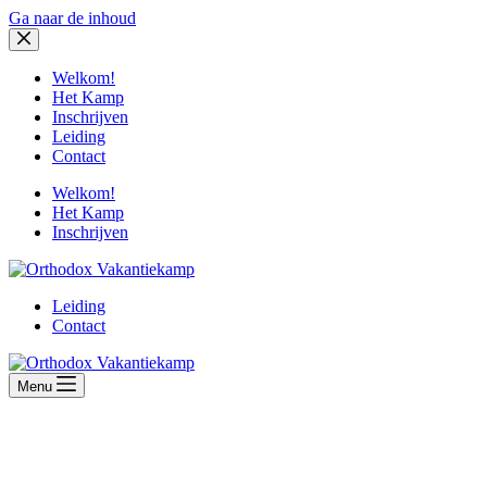
Ga naar de inhoud
Welkom!
Het Kamp
Inschrijven
Leiding
Contact
Welkom!
Het Kamp
Inschrijven
Leiding
Contact
Menu
Beleef een