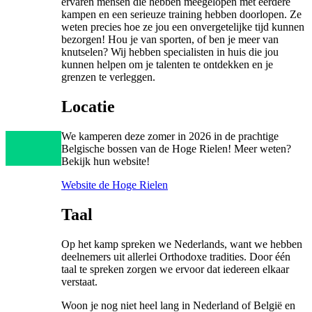
ervaren mensen die hebben meegelopen met eerdere
kampen en een serieuze training hebben doorlopen. Ze
weten precies hoe ze jou een onvergetelijke tijd kunnen
bezorgen! Hou je van sporten, of ben je meer van
knutselen? Wij hebben specialisten in huis die jou
kunnen helpen om je talenten te ontdekken en je
grenzen te verleggen.
Locatie
We kamperen deze zomer in 2026 in de prachtige
Belgische bossen van de Hoge Rielen! Meer weten?
Bekijk hun website!
Website de Hoge Rielen
Taal
Op het kamp spreken we Nederlands, want we hebben
deelnemers uit allerlei Orthodoxe tradities. Door één
taal te spreken zorgen we ervoor dat iedereen elkaar
verstaat.
Woon je nog niet heel lang in Nederland of België en