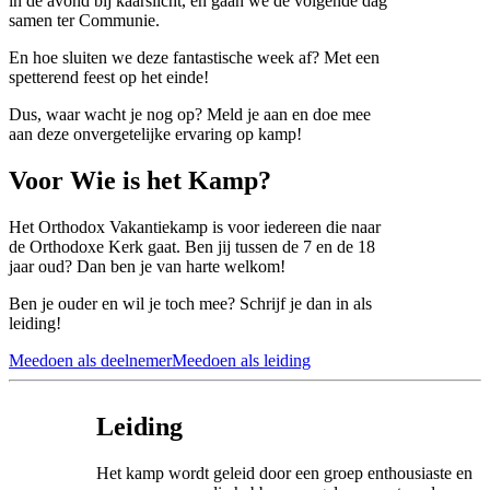
in de avond bij kaarslicht, en gaan we de volgende dag
samen ter Communie.
En hoe sluiten we deze fantastische week af? Met een
spetterend feest op het einde!
Dus, waar wacht je nog op? Meld je aan en doe mee
aan deze onvergetelijke ervaring op kamp!
Voor Wie is het Kamp?
Het Orthodox Vakantiekamp is voor iedereen die naar
de Orthodoxe Kerk gaat. Ben jij tussen de 7 en de 18
jaar oud? Dan ben je van harte welkom!
Ben je ouder en wil je toch mee? Schrijf je dan in als
leiding!
Meedoen als deelnemer
Meedoen als leiding
Leiding
Het kamp wordt geleid door een groep enthousiaste en